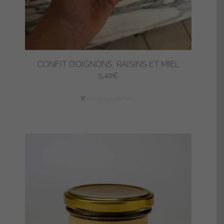
CONFIT D’OIGNONS, RAISINS ET MIEL
5,40
€
Ajouter au panier