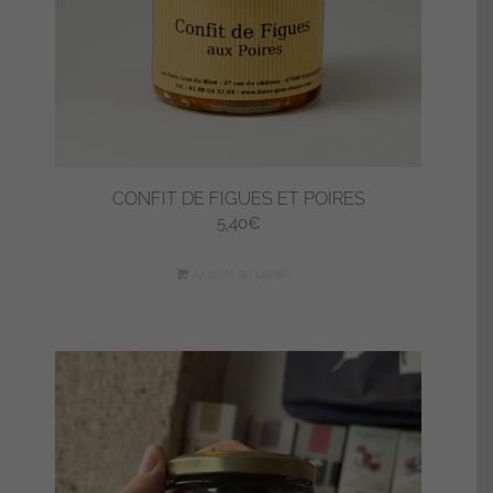
CONFIT DE FIGUES ET POIRES
5,40
€
Ajouter au panier