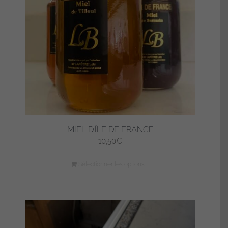
MIEL D’ÎLE DE FRANCE
10,50
€
Sélectionner les options