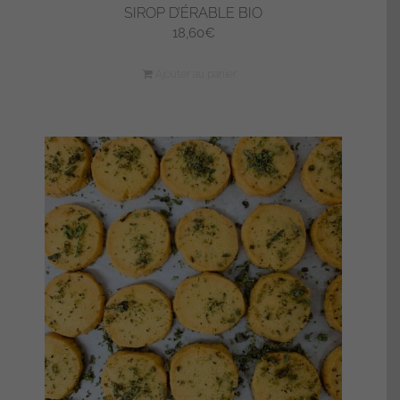
SIROP D’ÉRABLE BIO
18,60
€
Ajouter au panier