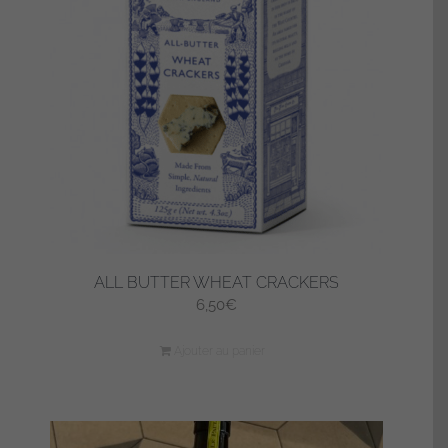
ALL BUTTER WHEAT CRACKERS
6,50
€
Ajouter au panier