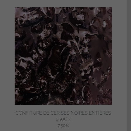
CONFITURE DE CERISES NOIRES ENTIÈRES
250GR
7,50
€