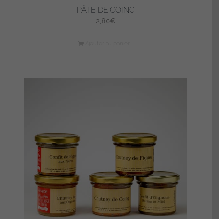
PÂTE DE COING
2,80
€
Ajouter au panier