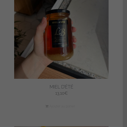
MIEL D’ÉTÉ
13,10
€
Ajouter au panier