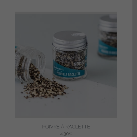
POIVRE À RACLETTE
4,30
€