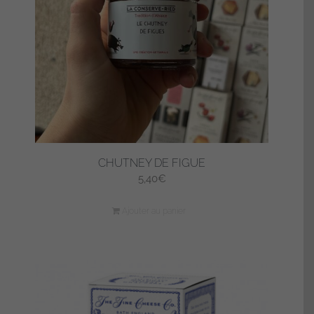
CHUTNEY DE FIGUE
5,40
€
Ajouter au panier