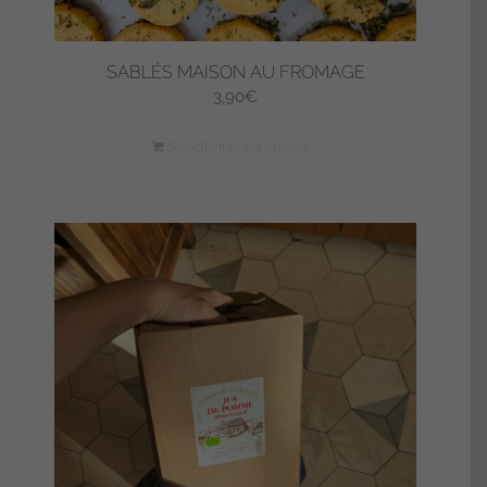
SABLÉS MAISON AU FROMAGE
3,90
€
Sélectionner les options