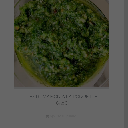
PESTO MAISON À LA ROQUETTE
6,50
€
Ajouter au panier