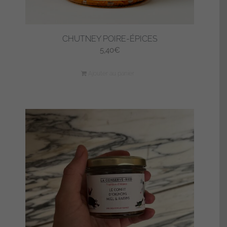
CHUTNEY POIRE-ÉPICES
5,40
€
Ajouter au panier