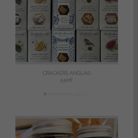
CRACKERS ANGLAIS
5,90
€
Sélectionner les options