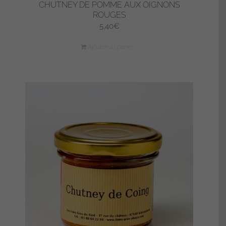
CHUTNEY DE POMME AUX OIGNONS
ROUGES
5,40
€
Ajouter au panier