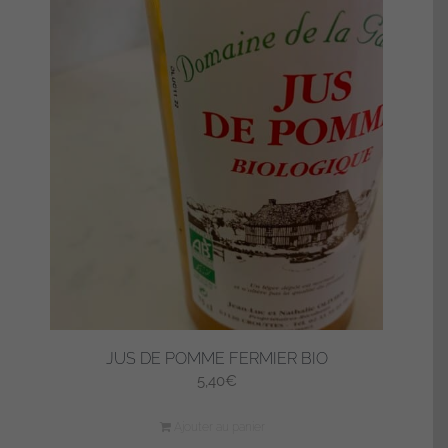
JUS DE POMME FERMIER BIO
5,40
€
Ajouter au panier