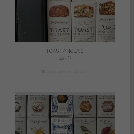
TOAST ANGLAIS
5,90
€
Sélectionner les options