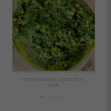
PESTO MAISON À LA ROQUETTE
6,50
€
Ajouter au panier