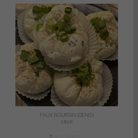
FAUX BOURSIN (DENIS)
7,80
€
Ajouter au panier