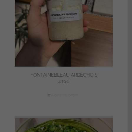
FONTAINEBLEAU ARDÉCHOIS
4,10
€
Ajouter au panier