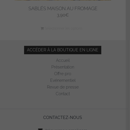
SABLÉS MAISON AU FROMAGE
3,90
€
Sélectionner les options
ACCÉDER À LA BOUTIQUE EN LIGNE
Accueil
Présentation
Offre pro
Evénementiel
Revue de presse
Contact
CONTACTEZ-NOUS