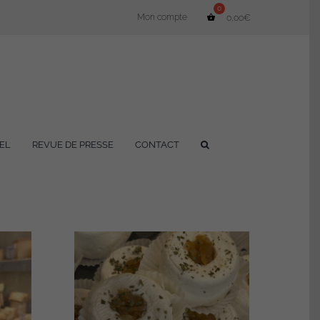
Mon compte
0,00
€
EL
REVUE DE PRESSE
CONTACT