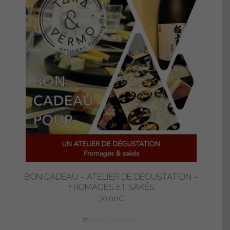
BON CADEAU – ATELIER DE DÉGUSTATION –
FROMAGES ET SAKÉS
70,00
€
Ajouter au panier