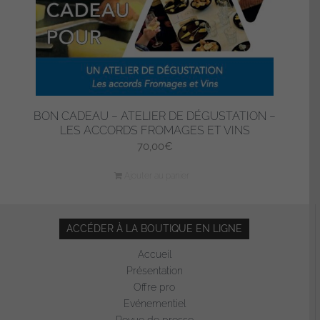
BON CADEAU – ATELIER DE DÉGUSTATION –
LES ACCORDS FROMAGES ET VINS
70,00
€
Ajouter au panier
ACCÉDER À LA BOUTIQUE EN LIGNE
Accueil
Présentation
Offre pro
Evénementiel
Revue de presse