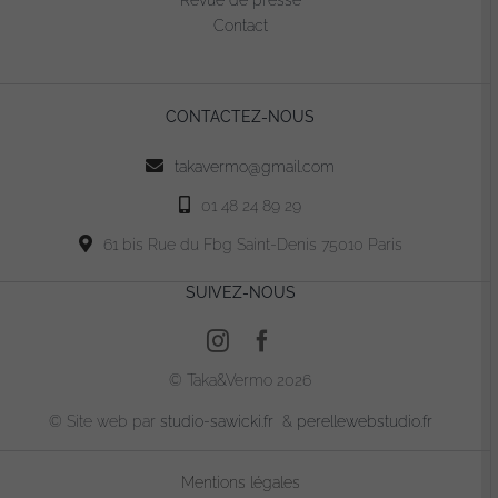
Contact
CONTACTEZ-NOUS
takavermo@gmail.com
01 48 24 89 29
61 bis Rue du Fbg Saint-Denis 75010 Paris
SUIVEZ-NOUS
© Taka&Vermo 2026
© Site web par
studio-sawicki.fr
&
perellewebstudio.fr
Mentions légales