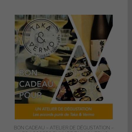
BON CADEAU – ATELIER DE DÉGUSTATION –