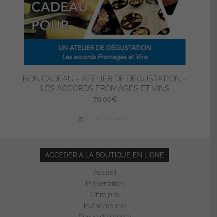
BON CADEAU – ATELIER DE DÉGUSTATION –
LES ACCORDS FROMAGES ET VINS
70,00
€
Ajouter au panier
ACCÉDER À LA BOUTIQUE EN LIGNE
Accueil
Présentation
Offre pro
Evénementiel
Revue de presse