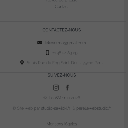
Contact
CONTACTEZ-NOUS
takavermo@gmail.com
01 48 24 89 29
61 bis Rue du Fbg Saint-Denis 75010 Paris
SUIVEZ-NOUS
© Taka&Vermo 2026
© Site web par
studio-sawicki.fr
&
perellewebstudio.fr
Mentions légales