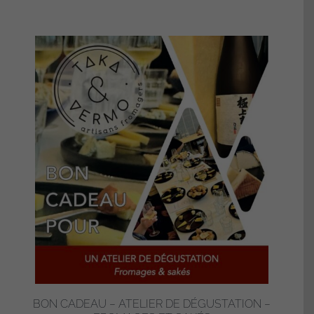
BON CADEAU – ATELIER DE DÉGUSTATION –