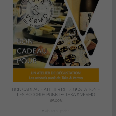
BON CADEAU – ATELIER DE DÉGUSTATION –
LES ACCORDS PUNK DE TAKA & VERMO
85,00
€
Ajouter au panier