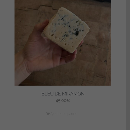
BLEU DE MIRAMON
45,00
€
Ajouter au panier