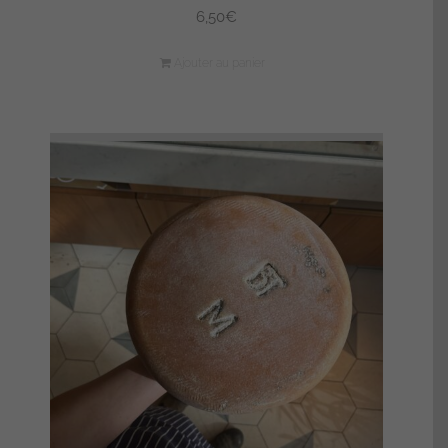
6,50
€
Ajouter au panier