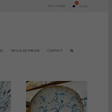
Mon compte
0,00
€
EL
REVUE DE PRESSE
CONTACT