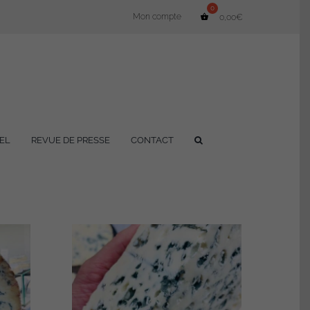
Mon compte
0,00
€
EL
REVUE DE PRESSE
CONTACT