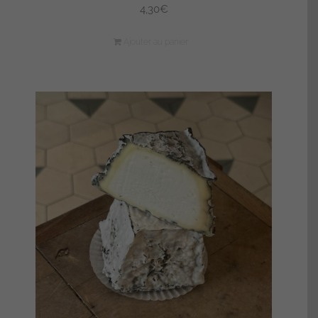
4,30
€
Ajouter au panier