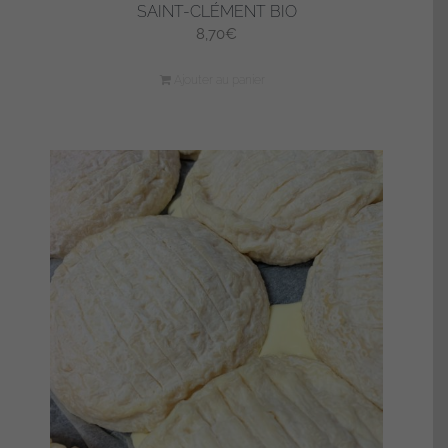
SAINT-CLÉMENT BIO
8,70
€
Ajouter au panier