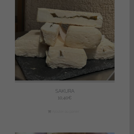
SAKURA
10,40
€
Ajouter au panier