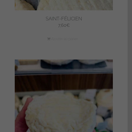
SAINT-FÉLICIEN
7,60
€
Ajouter au panier