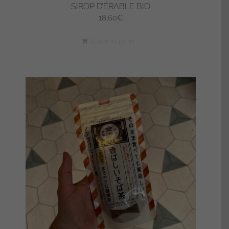
SIROP D’ÉRABLE BIO
18,60
€
Ajouter au panier