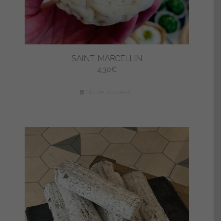
SAINT-MARCELLIN
4,30
€
Ajouter au panier