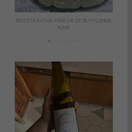
RICOTTA EXTRA-FRAÎCHE DE BUFFLONNE
8,20
€
Ajouter au panier