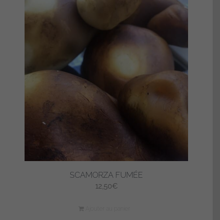
SCAMORZA FUMÉE
12,50
€
Ajouter au panier