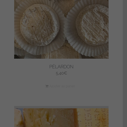
PÉLARDON
5,40
€
Ajouter au panier