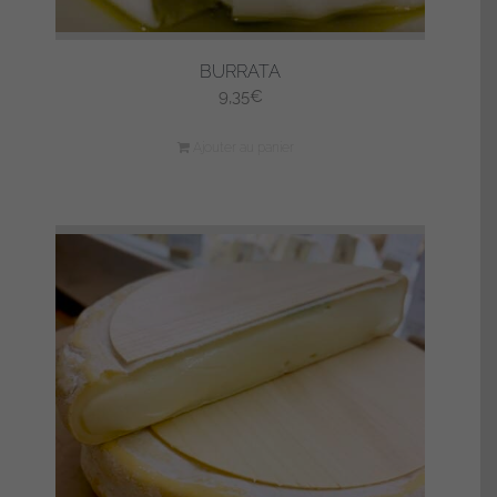
BURRATA
9,35
€
Ajouter au panier