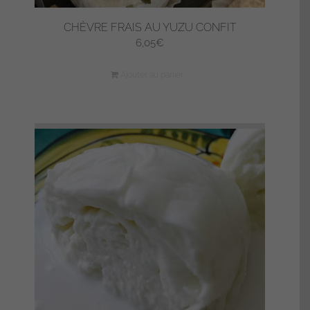
CHÈVRE FRAIS AU YUZU CONFIT
6,05
€
Ajouter au panier