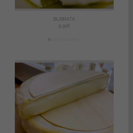
BURRATA
9,35
€
Ajouter au panier