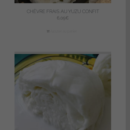
CHÈVRE FRAIS AU YUZU CONFIT
6,05
€
Ajouter au panier