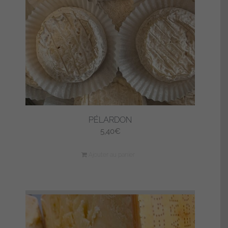
PÉLARDON
5,40
€
Ajouter au panier