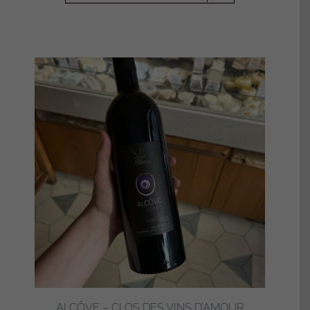
ALCÔVE – CLOS DES VINS D’AMOUR