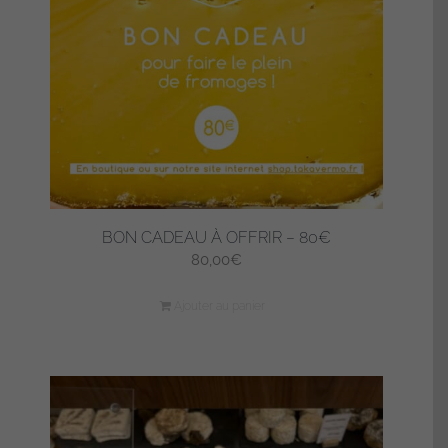
BON CADEAU À OFFRIR – 80€
80,00
€
Ajouter au panier