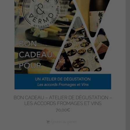
BON CADEAU – ATELIER DE DÉGUSTATION –
LES ACCORDS FROMAGES ET VINS
70,00
€
Ajouter au panier