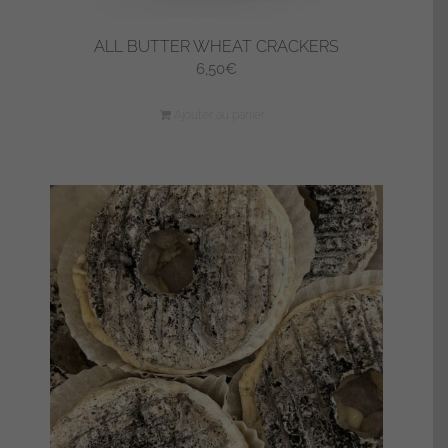
ALL BUTTER WHEAT CRACKERS
6,50
€
Ajouter au panier