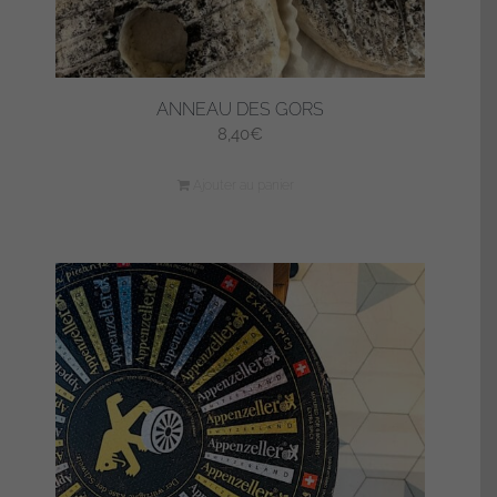
ANNEAU DES GORS
8,40
€
Ajouter au panier