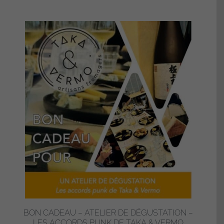
BON CADEAU – ATELIER DE DÉGUSTATION –
LES ACCORDS PUNK DE TAKA & VERMO