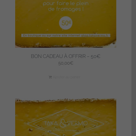
BON CADEAU À OFFRIR – 50€
50,00
€
Ajouter au panier