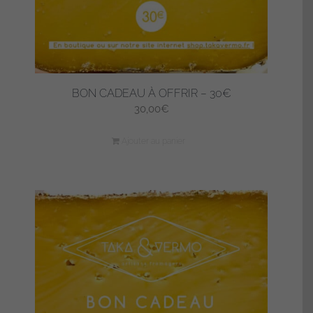
BON CADEAU À OFFRIR – 30€
30,00
€
Ajouter au panier